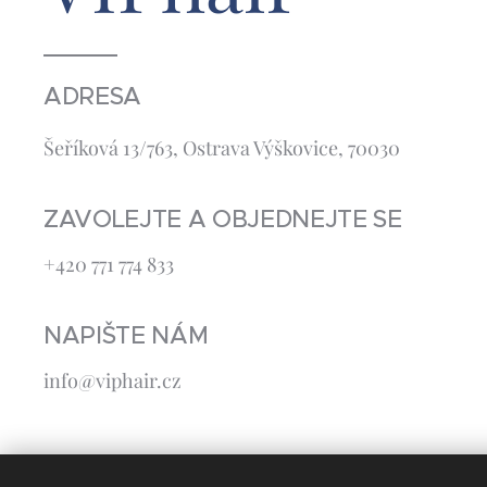
ADRESA
Šeříková 13/763, Ostrava Výškovice, 70030
ZAVOLEJTE A OBJEDNEJTE SE
+420 771 774 833
NAPIŠTE NÁM
info@viphair.cz