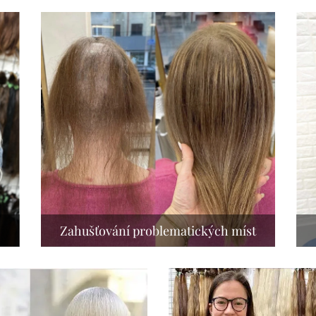
Zahušťování problematických míst