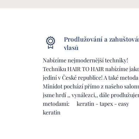
Prodlužování a zahuštová
vlasů
Nabízíme nejmodernější techniky!
Techniku HAIR TO HAIR nabízíme jak
jediní v České republice! A také metoda
Minidot pochází přímo z našeho salon
jsme hrdí ,, vynálezci,, dále prodlužuj
metodami: keratin - tapex - easy
keratin