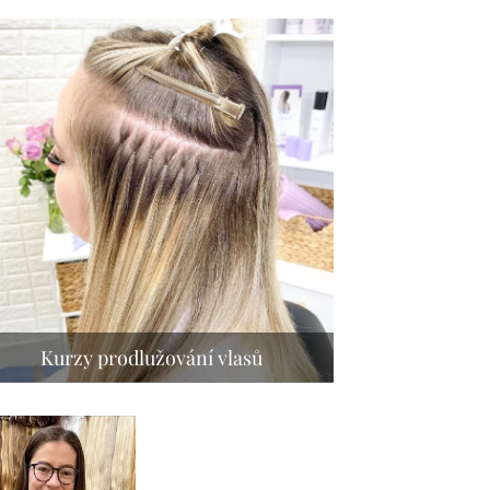
Kurzy prodlužování vlasů