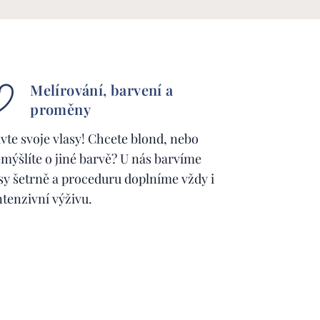
Melírování, barvení a
proměny
vte svoje vlasy! Chcete blond, nebo
mýšlíte o jiné barvě? U nás barvíme
sy šetrně a proceduru doplníme vždy i
ntenzivní výživu.