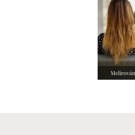
Melírován