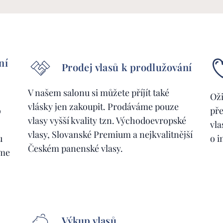
ní
Prodej vlasů k prodlužování
V našem salonu si můžete příjít také
Oži
vlásky jen zakoupit. Prodáváme pouze
o
pře
vlasy vyšší kvality tzn. Východoevropské
vla
vlasy, Slovanské Premium a nejkvalitnější
u
o i
Českém panenské vlasy.
eme
Výkup vlasů