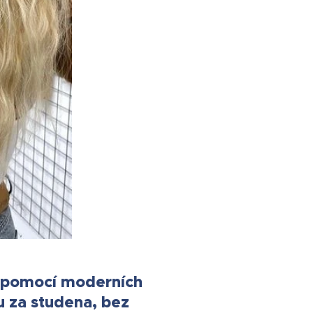
m pomocí moderních
u za studena, bez