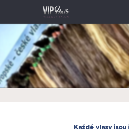
Každé vlasy jsou