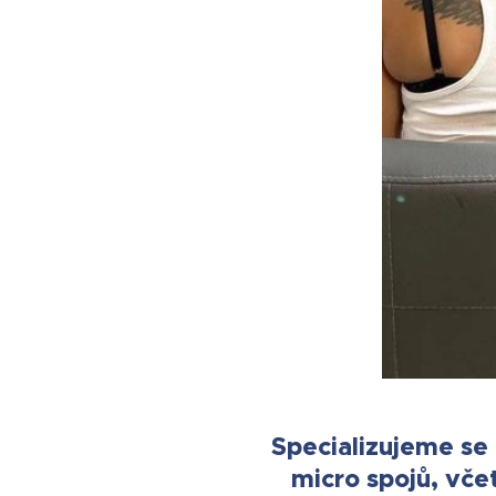
Specializujeme se
micro spojů, vče