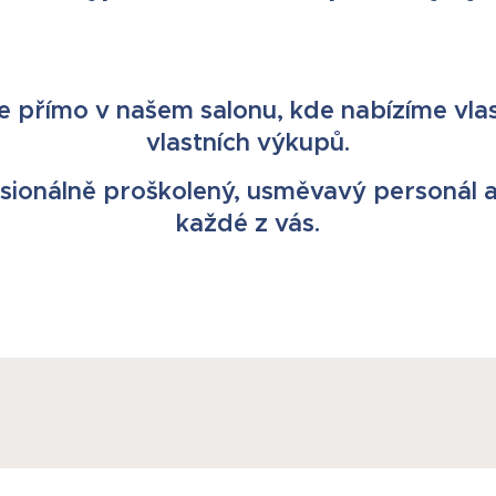
 přímo v našem salonu, kde nabízíme vlasy
vlastních výkupů.
sionálně proškolený, usměvavý personál a
každé z vás.